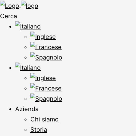
Cerca
Azienda
Chi siamo
Storia