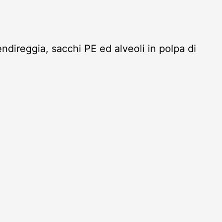
tendireggia, sacchi PE ed alveoli in polpa di