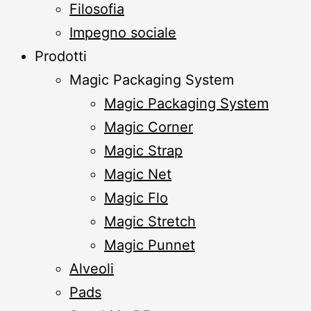
Filosofia
Impegno sociale
Prodotti
Magic Packaging System
Magic Packaging System
Magic Corner
Magic Strap
Magic Net
Magic Flo
Magic Stretch
Magic Punnet
Alveoli
Pads