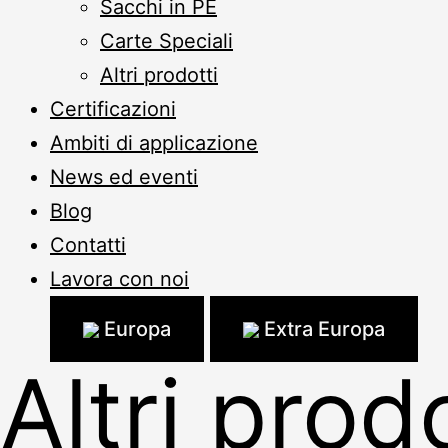
Sacchi in PE
Carte Speciali
Altri prodotti
Certificazioni
Ambiti di applicazione
News ed eventi
Blog
Contatti
Lavora con noi
Europa
Extra Europa
Altri prodo