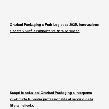
Graziani Packaging a Fruit Logistica 2025: innovazione
e sostenibilità all’importante fiera berlinese
Scopri le soluzioni Graziani Packaging a Interpoma
2024: tutta la nostra professionalità al servizio della
filiera melicola.