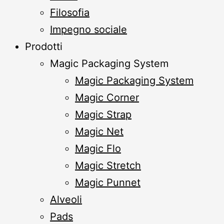
Filosofia
Impegno sociale
Prodotti
Magic Packaging System
Magic Packaging System
Magic Corner
Magic Strap
Magic Net
Magic Flo
Magic Stretch
Magic Punnet
Alveoli
Pads