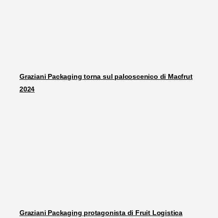
Graziani Packaging torna sul palcoscenico di Macfrut
2024
Graziani Packaging protagonista di Fruit Logistica