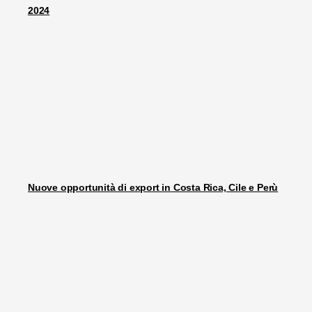
2024
Nuove opportunità di export in Costa Rica, Cile e Perù