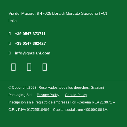
Via del Macero, 9 47025 Bora di Mercato Saraceno (FC)
Italia
+39 0547 373711
+39 0547 382427
info@graziani.com
© Copyright 2023. Reservados todos los derechos. Graziani
Packaging S.r.l.
Privacy Policy
Cookie Policy
Inscripción en el registro de empresas Forlì-Cesena REA 213071 –
C.F. y P.IVA 01725510406 – Capital social euro 400.000,00 I.V.