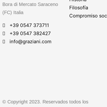
Bora di Mercato Saraceno
Filosofía
(FC) Italia
Compromiso soci
+39 0547 373711
+39 0547 382427
info@graziani.com
© Copyright 2023. Reservados todos los