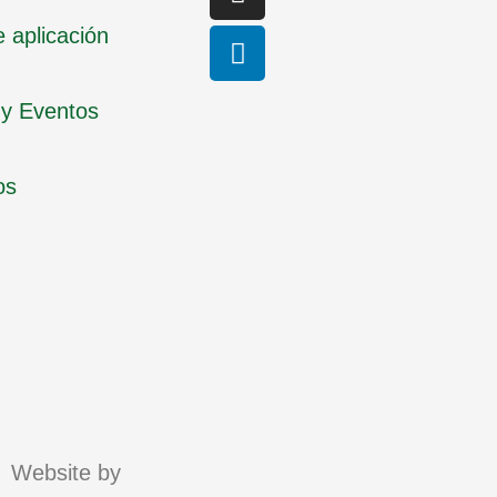
 aplicación
 y Eventos
os
Website by