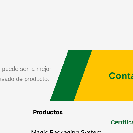
l puede ser la mejor
Cont
asado de producto.
Productos
Certifi
Magic Packaging System