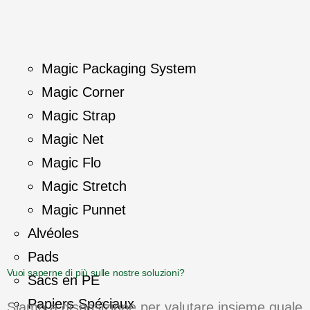
Magic Packaging System
Magic Corner
Magic Strap
Magic Net
Magic Flo
Magic Stretch
Magic Punnet
Alvéoles
Pads
Vuoi saperne di più sulle nostre soluzioni?
Sacs en PE
Papiers Spéciaux
Siamo a disposizione per valutare insieme quale